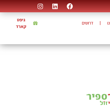
גיפט
ו
דרושים
קארד