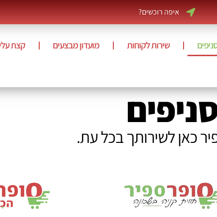
איפה רוכשים?
ניפים
שירות לקוחות
מועדון מבצעים
קצת עלינ
ניפים
ר כאן לשירותך בכל עת.