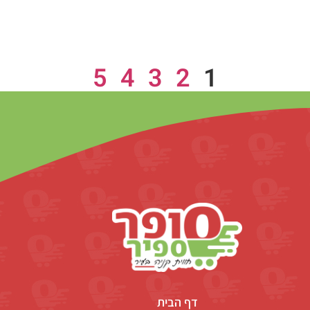
5
4
3
2
1
דף הבית