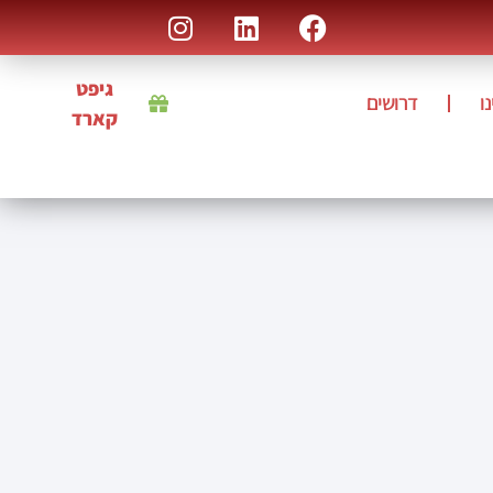
גיפט
ו
דרושים
קארד