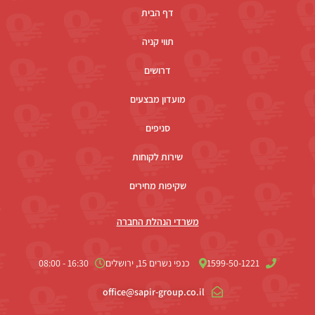
דף הבית
תווי קניה
דרושים
מועדון מבצעים
סניפים
שירות לקוחות
שקיפות מחירים
משרדי הנהלת החברה
1599-50-1221
כנפי נשרים 15, ירושלים
16:30 - 08:00
office@sapir-group.co.il