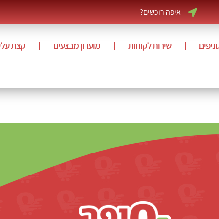
איפה רוכשים?
ניפים
שירות לקוחות
מועדון מבצעים
קצת עלינ