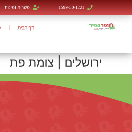
1599-50-1221
משרות זמינות
דף הבית
ס
ירושלים | צומת פת