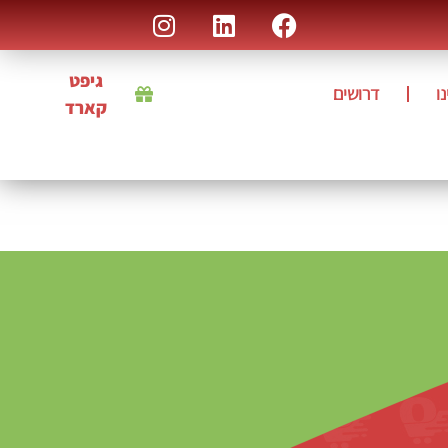
גיפט
ו
דרושים
קארד